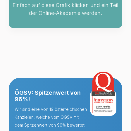
Einfach auf diese Grafik klicken und ein Teil
der Online-Akademie werden.
ÖGSV: Spitzenwert von
96%!
Wir sind eine von 19 österreichischen
Kanzleien, welche vom ÖGSV mit
dem Spitzenwert von 96% bewertet