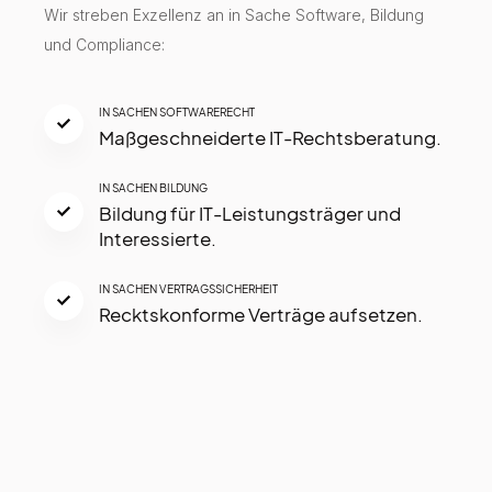
Wir streben Exzellenz an in Sache Software, Bildung
und Compliance:
IN SACHEN SOFTWARERECHT
Maßgeschneiderte IT-Rechtsberatung.
IN SACHEN BILDUNG
Bildung für IT-Leistungsträger und
Interessierte.
IN SACHEN VERTRAGSSICHERHEIT
Recktskonforme Verträge aufsetzen.