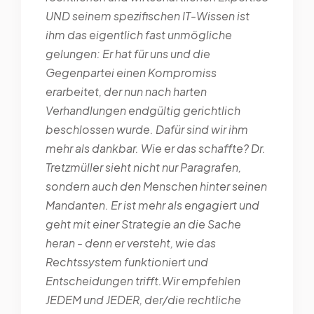
UND seinem spezifischen IT-Wissen ist
ihm das eigentlich fast unmögliche
gelungen: Er hat für uns und die
Gegenpartei einen Kompromiss
erarbeitet, der nun nach harten
Verhandlungen endgültig gerichtlich
beschlossen wurde. Dafür sind wir ihm
mehr als dankbar. Wie er das schaffte? Dr.
Tretzmüller sieht nicht nur Paragrafen,
sondern auch den Menschen hinter seinen
Mandanten. Er ist mehr als engagiert und
geht mit einer Strategie an die Sache
heran - denn er versteht, wie das
Rechtssystem funktioniert und
Entscheidungen trifft.Wir empfehlen
JEDEM und JEDER, der/die rechtliche