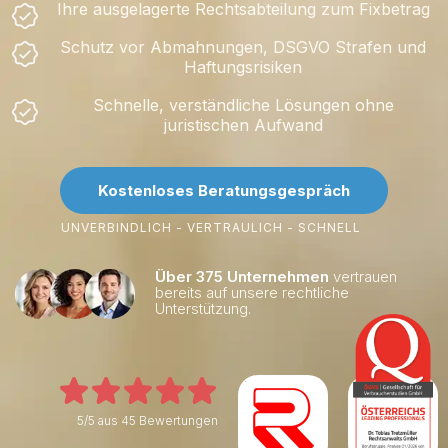
Ihre ausgelagerte Rechtsabteilung zum Fixbetrag
Schutz vor Abmahnungen, DSGVO Strafen und
Haftungsrisiken
Schnelle, verständliche Lösungen ohne
juristischen Aufwand
Kostenloses Beratungsgespräch
UNVERBINDLICH - VERTRAULICH - SCHNELL
Über 375 Unternehmen
vertrauen
bereits auf unsere rechtliche
Unterstützung.
5/5 aus 45 Bewertungen