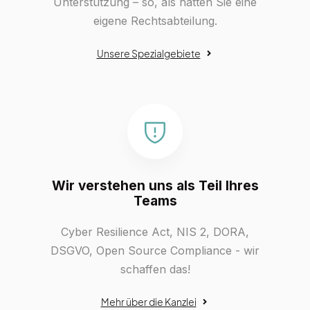
Unterstützung – so, als hätten Sie eine
eigene Rechtsabteilung.
Unsere Spezialgebiete
Wir verstehen uns als Teil Ihres
Teams
Cyber Resilience Act, NIS 2, DORA,
DSGVO, Open Source Compliance - wir
schaffen das!
Mehr über die Kanzlei