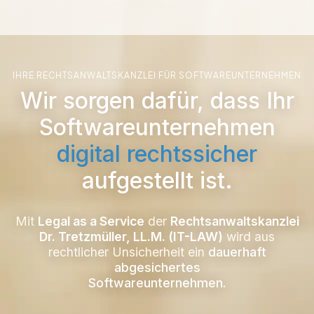
IHRE RECHTSANWALTSKANZLEI FÜR SOFTWAREUNTERNEHMEN
Wir sorgen dafür, dass Ihr
Softwareunternehmen
digital rechtssicher
aufgestellt ist.
Mit
Legal as a Service
der
Rechtsanwaltskanzlei
Dr. Tretzmüller, LL.M. (IT-LAW)
wird aus
rechtlicher Unsicherheit ein
dauerhaft
abgesichertes
Softwareunternehmen.