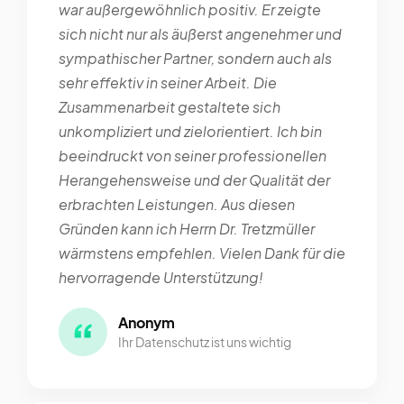
war außergewöhnlich positiv. Er zeigte
sich nicht nur als äußerst angenehmer und
sympathischer Partner, sondern auch als
sehr effektiv in seiner Arbeit. Die
Zusammenarbeit gestaltete sich
unkompliziert und zielorientiert. Ich bin
beeindruckt von seiner professionellen
Herangehensweise und der Qualität der
erbrachten Leistungen. Aus diesen
Gründen kann ich Herrn Dr. Tretzmüller
wärmstens empfehlen. Vielen Dank für die
hervorragende Unterstützung!
Anonym
Ihr Datenschutz ist uns wichtig