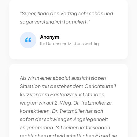
"Super, finde den Vertrag sehr schön und
sogar verständlich formuliert."
Anonym
Ihr Datenschutz ist uns wichtig
Als wir in einer absolut aussichtslosen
Situation mit bestehendem Gerichtsurteil
kurz vor dem Existenzverlust standen,
wagten wir auf 2. Weg, Dr. Tretzmüller zu
kontaktieren. Dr. Tretzmüller hat sich
sofort der schwierigen Angelegenheit
angenommen. Mit seiner umfassenden
rechtlichen und wirtschaftlichen Expertise