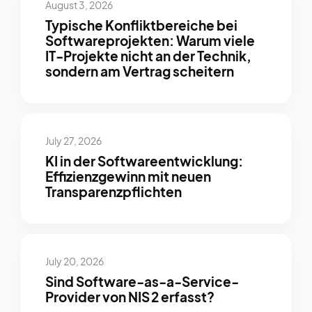
August 3, 2026
Typische Konfliktbereiche bei
Softwareprojekten: Warum viele
IT-Projekte nicht an der Technik,
sondern am Vertrag scheitern
July 27, 2026
KI in der Softwareentwicklung:
Effizienzgewinn mit neuen
Transparenzpflichten
July 20, 2026
Sind Software-as-a-Service-
Provider von NIS 2 erfasst?