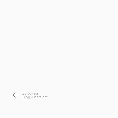
Softwarerechts-Online-Akademie
Zurück zur
Blog-Übersicht