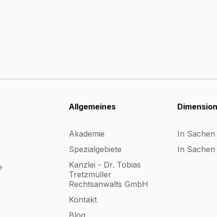
Allgemeines
Dimensio
Akademie
In Sachen
Spezialgebiete
In Sachen 
Kanzlei - Dr. Tobias
e
Tretzmüller
Rechtsanwalts GmbH
Kontakt
Blog