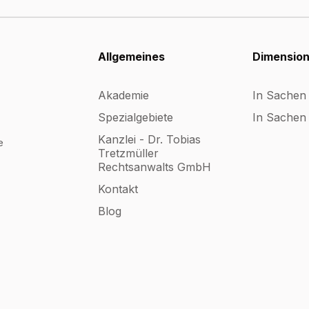
Allgemeines
Dimensio
Akademie
In Sachen
Spezialgebiete
In Sachen 
Kanzlei - Dr. Tobias
e
Tretzmüller
Rechtsanwalts GmbH
Kontakt
Blog