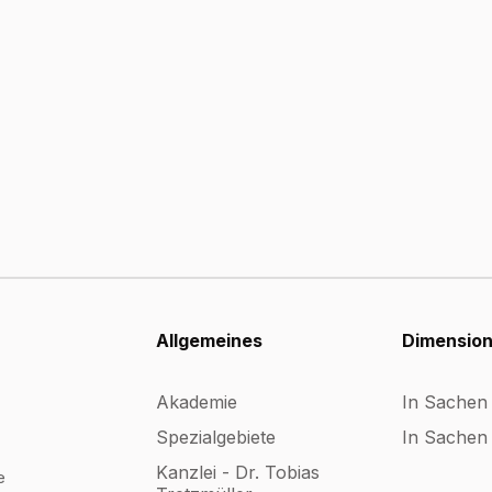
Allgemeines
Dimensio
Akademie
In Sachen
Spezialgebiete
In Sachen 
Kanzlei - Dr. Tobias
e